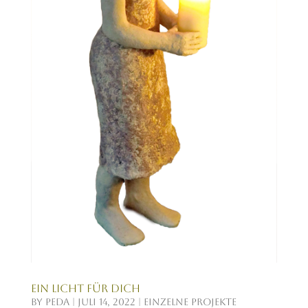
Ein Licht für dich
by
Peda
|
Juli 14, 2022
|
einzelne Projekte